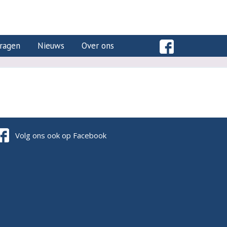
ragen
Nieuws
Over ons
Volg ons ook op Facebook