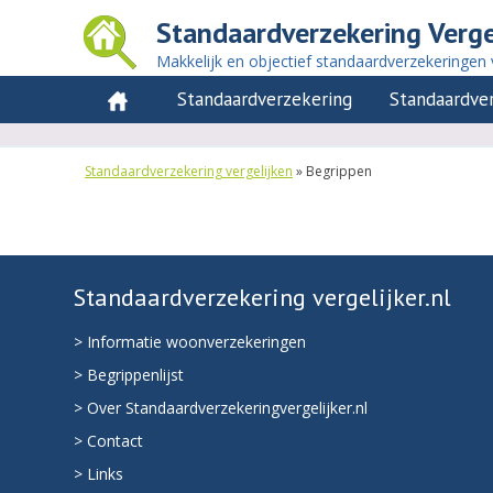
Standaardverzekering Verge
Makkelijk en objectief standaardverzekeringen 
Standaardverzekering
Standaardve
Standaardverzekering vergelijken
»
Begrippen
Standaardverzekering vergelijker.nl
> Informatie woonverzekeringen
> Begrippenlijst
> Over Standaardverzekeringvergelijker.nl
> Contact
> Links