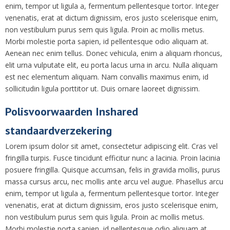
enim, tempor ut ligula a, fermentum pellentesque tortor. Integer
venenatis, erat at dictum dignissim, eros justo scelerisque enim,
non vestibulum purus sem quis ligula. Proin ac mollis metus.
Morbi molestie porta sapien, id pellentesque odio aliquam at.
Aenean nec enim tellus. Donec vehicula, enim a aliquam rhoncus,
elit urna vulputate elit, eu porta lacus urna in arcu. Nulla aliquam
est nec elementum aliquam. Nam convallis maximus enim, id
sollicitudin ligula porttitor ut. Duis ornare laoreet dignissim.
Polisvoorwaarden Inshared
standaardverzekering
Lorem ipsum dolor sit amet, consectetur adipiscing elit. Cras vel
fringilla turpis. Fusce tincidunt efficitur nunc a lacinia. Proin lacinia
posuere fringilla. Quisque accumsan, felis in gravida mollis, purus
massa cursus arcu, nec mollis ante arcu vel augue. Phasellus arcu
enim, tempor ut ligula a, fermentum pellentesque tortor. Integer
venenatis, erat at dictum dignissim, eros justo scelerisque enim,
non vestibulum purus sem quis ligula. Proin ac mollis metus.
Morbi molestie porta sapien, id pellentesque odio aliquam at.