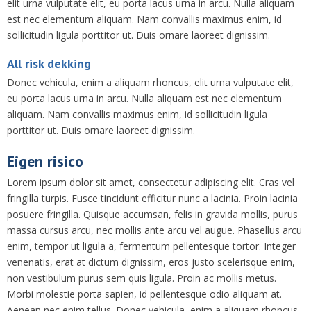
elit urna vulputate elit, eu porta lacus urna in arcu. Nulla aliquam
est nec elementum aliquam. Nam convallis maximus enim, id
sollicitudin ligula porttitor ut. Duis ornare laoreet dignissim.
All risk dekking
Donec vehicula, enim a aliquam rhoncus, elit urna vulputate elit,
eu porta lacus urna in arcu. Nulla aliquam est nec elementum
aliquam. Nam convallis maximus enim, id sollicitudin ligula
porttitor ut. Duis ornare laoreet dignissim.
Eigen risico
Lorem ipsum dolor sit amet, consectetur adipiscing elit. Cras vel
fringilla turpis. Fusce tincidunt efficitur nunc a lacinia. Proin lacinia
posuere fringilla. Quisque accumsan, felis in gravida mollis, purus
massa cursus arcu, nec mollis ante arcu vel augue. Phasellus arcu
enim, tempor ut ligula a, fermentum pellentesque tortor. Integer
venenatis, erat at dictum dignissim, eros justo scelerisque enim,
non vestibulum purus sem quis ligula. Proin ac mollis metus.
Morbi molestie porta sapien, id pellentesque odio aliquam at.
Aenean nec enim tellus. Donec vehicula, enim a aliquam rhoncus,