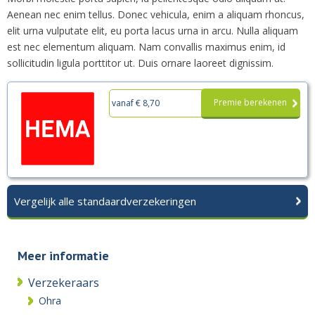
Aenean nec enim tellus. Donec vehicula, enim a aliquam rhoncus,
elit urna vulputate elit, eu porta lacus urna in arcu. Nulla aliquam
est nec elementum aliquam. Nam convallis maximus enim, id
sollicitudin ligula porttitor ut. Duis ornare laoreet dignissim.
Premie berekenen
vanaf € 8,70
Vergelijk alle standaardverzekeringen
Meer informatie
Verzekeraars
Ohra