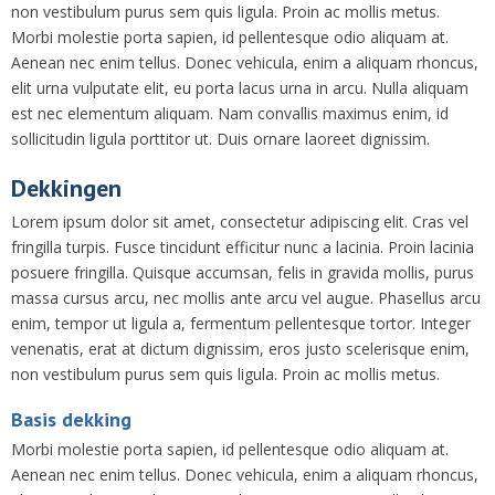
non vestibulum purus sem quis ligula. Proin ac mollis metus.
Morbi molestie porta sapien, id pellentesque odio aliquam at.
Aenean nec enim tellus. Donec vehicula, enim a aliquam rhoncus,
elit urna vulputate elit, eu porta lacus urna in arcu. Nulla aliquam
est nec elementum aliquam. Nam convallis maximus enim, id
sollicitudin ligula porttitor ut. Duis ornare laoreet dignissim.
Dekkingen
Lorem ipsum dolor sit amet, consectetur adipiscing elit. Cras vel
fringilla turpis. Fusce tincidunt efficitur nunc a lacinia. Proin lacinia
posuere fringilla. Quisque accumsan, felis in gravida mollis, purus
massa cursus arcu, nec mollis ante arcu vel augue. Phasellus arcu
enim, tempor ut ligula a, fermentum pellentesque tortor. Integer
venenatis, erat at dictum dignissim, eros justo scelerisque enim,
non vestibulum purus sem quis ligula. Proin ac mollis metus.
Basis dekking
Morbi molestie porta sapien, id pellentesque odio aliquam at.
Aenean nec enim tellus. Donec vehicula, enim a aliquam rhoncus,