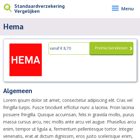
Standaardverzekering
Menu
Vergelijken
Hema
Premie berekenen
vanaf € 8,70
Algemeen
Lorem ipsum dolor sit amet, consectetur adipiscing elit. Cras vel
fringilla turpis. Fusce tincidunt efficitur nunc a lacinia. Proin lacinia
posuere fringilla. Quisque accumsan, felis in gravida mollis, purus
massa cursus arcu, nec mollis ante arcu vel augue. Phasellus arcu
enim, tempor ut ligula a, fermentum pellentesque tortor. Integer
venenatis, erat at dictum dignissim, eros justo scelerisque enim,