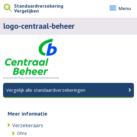
Standaardverzekering
Menu
Vergelijken
logo-centraal-beheer
Vergelijk alle standaardverzekeringen
Meer informatie
Verzekeraars
Ohra