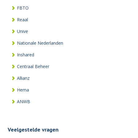
FBTO
Reaal
Unive
Nationale Nederlanden
Inshared
Centraal Beheer
Allianz
Hema
ANWB
Veelgestelde vragen